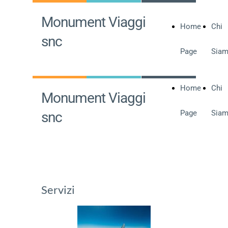
Monument Viaggi
Home
Chi
snc
Page
Sia
Home
Chi
Monument Viaggi
Page
Sia
snc
Servizi